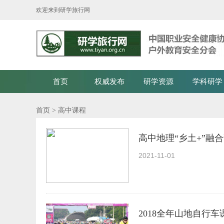
欢迎来到研学旅行网
首页
权威发布
研学资源
学科研学
首页
> 高中课程
高中地理“乡土+”融
2021-11-01
2018全年山地自行