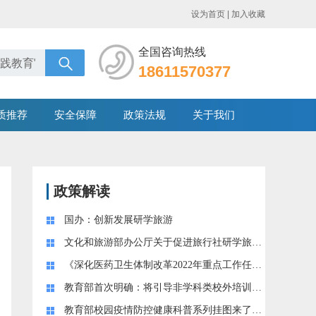
设为首页
|
加入收藏
全国咨询热线
18611570377
质推荐
安全保障
政策法规
关于我们
政策解读
国办：创新发展研学旅游
文化和旅游部办公厅关于促进旅行社研学旅游业务健康发展的通知
《深化医药卫生体制改革2022年重点工作任务》印发
教育部首次明确：将引导非学科类校外培训成为学校教育的“有益补充 ”
教育部校园疫情防控健康科普系列挂图来了！附学生学习生活健康指南