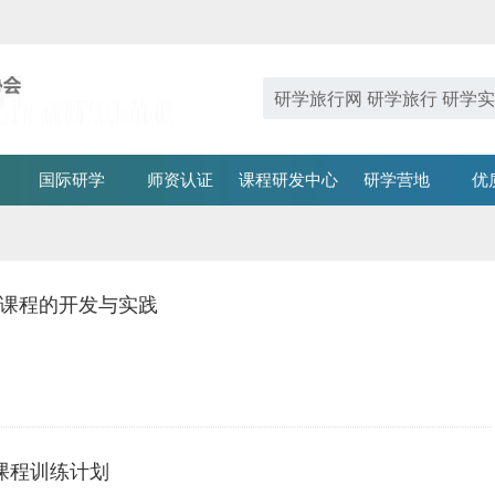
国际研学
师资认证
课程研发中心
研学营地
优
合课程的开发与实践
车课程训练计划