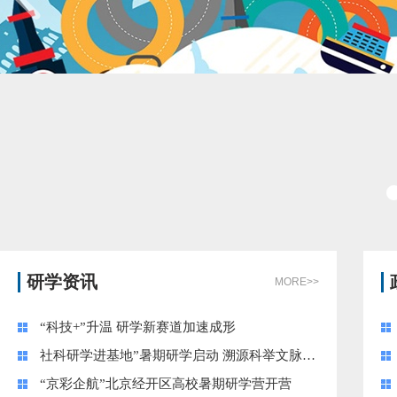
研学资讯
MORE>>
“科技+”升温 研学新赛道加速成形
社科研学进基地”暑期研学启动 溯源科举文脉，体验非遗匠心
“京彩企航”北京经开区高校暑期研学营开营