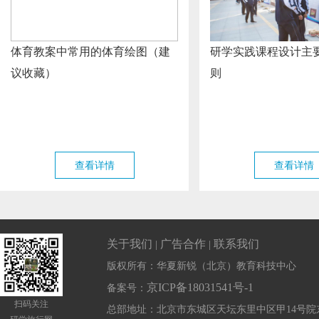
体育教案中常用的体育绘图（建
研学实践课程设计主
议收藏）
则
查看详情
查看详情
关于我们
广告合作
联系我们
|
|
版权所有：华夏新锐（北京）教育科技中心
京ICP备18031541号-1
备案号：
扫码关注
总部地址：北京市东城区天坛东里中区甲14号院