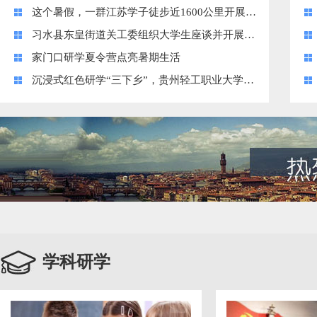
这个暑假，一群江苏学子徒步近1600公里开展红色研学
习水县东皇街道关工委组织大学生座谈并开展生态研学实践活动
家门口研学夏令营点亮暑期生活
沉浸式红色研学“三下乡”，贵州轻工职业大学实践团重走长征路
学科研学