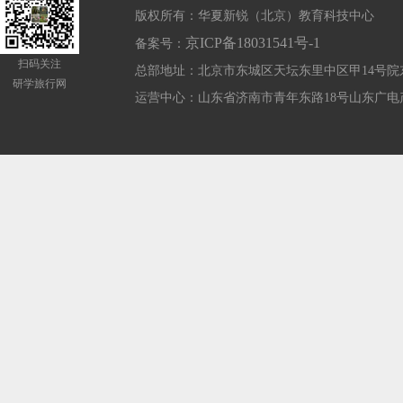
版权所有：华夏新锐（北京）教育科技中心
京ICP备18031541号-1
备案号：
扫码关注
总部地址：北京市东城区天坛东里中区甲14号院
研学旅行网
运营中心：山东省济南市青年东路18号山东广电