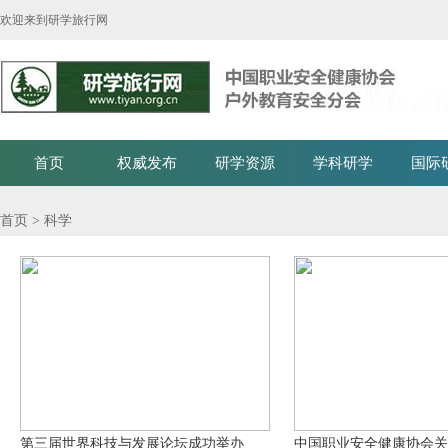
欢迎来到研学旅行网
首页
权威发布
研学资源
学科研学
国际
首页
> 科学
第三届世界科技与发展论坛成功举办
中国职业安全健康协会关