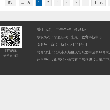
首页
上一页
1
2
3
4
5
6
下一页
关于我们
广告合作
联系我们
|
|
版权所有：华夏新锐（北京）教育科技中心
京ICP备18031541号-1
备案号：
扫码关注
总部地址：北京市东城区天坛东里中区甲14号院
研学旅行网
运营中心：山东省济南市青年东路18号山东广电